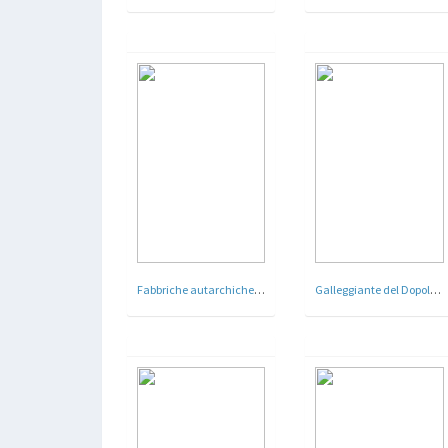
Fabbriche autarchiche Guidonia a Roma
Galleggiante del Dopolavoro ferroviario - Roma