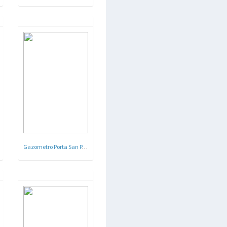
Gazometro Porta San Paolo a Roma