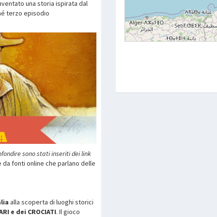
nventato una storia ispirata dal
hé terzo episodio
fondire sono stati inseriti dei link
 da fonti online che parlano delle
alia
alla scoperta di luoghi storici
RI e dei CROCIATI
. Il gioco