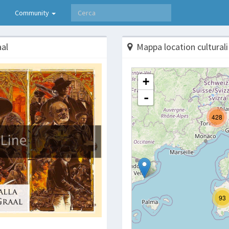
Community
aal
Mappa location culturali