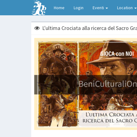
Home
Login
Eventi
Location
L'ultima Crociata alla ricerca del Sacro Gr