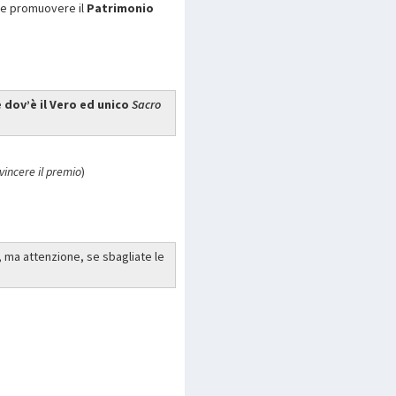
 e promuovere il
Patrimonio
 dov’è il Vero ed unico
Sacro
vincere il premio
)
, ma attenzione, se sbagliate le
p
are