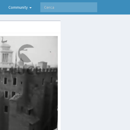
Community