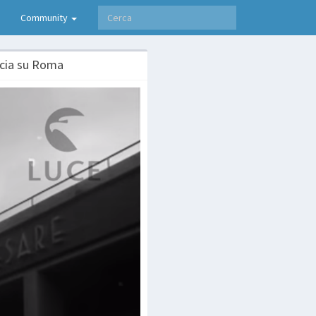
Community
rcia su Roma