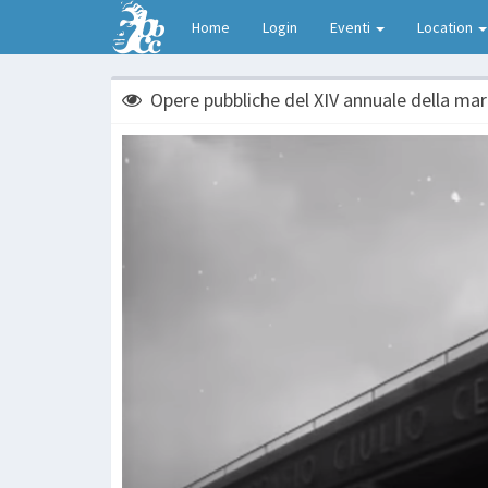
Home
Login
Eventi
Location
Opere pubbliche del XIV annuale della ma