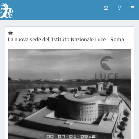
La nuova sede dell'Istituto Nazionale Luce - Roma