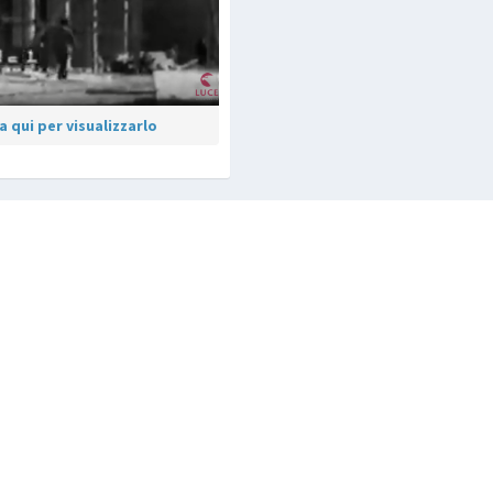
 qui per visualizzarlo