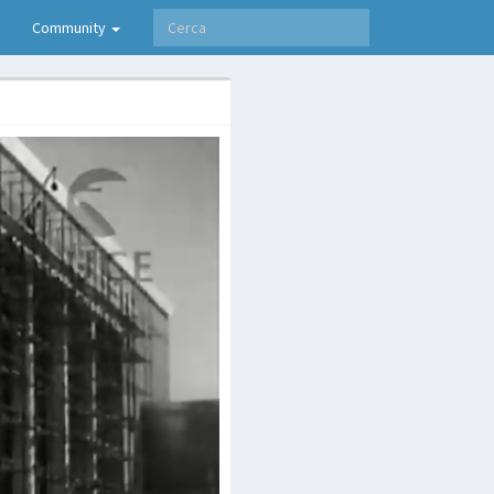
Community