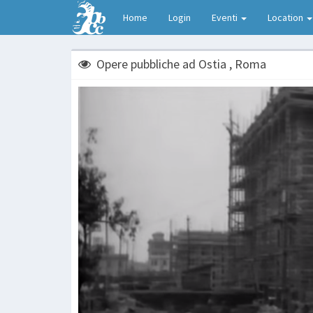
Home
Login
Eventi
Location
Opere pubbliche ad Ostia , Roma