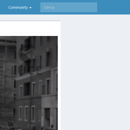
Community