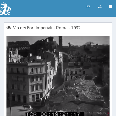
Via dei Fori Imperiali - Roma - 1932