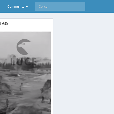
Community
 1939