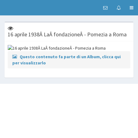
16 aprile 1938Â LaÂ fondazioneÂ - Pomezia a Roma
Questo contenuto fa parte di un Album, clicca qui
per visualizzarlo