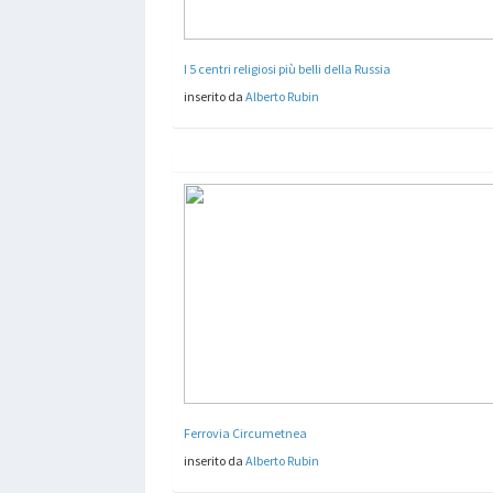
I 5 centri religiosi più belli della Russia
inserito da
Alberto Rubin
Ferrovia Circumetnea
inserito da
Alberto Rubin