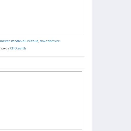
nasteri medievali in Italia, dove dormire
rito da
CHO.earth