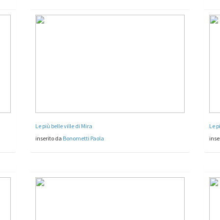
Le più belle ville di Mira
Le p
inserito da
Bonometti Paola
inse