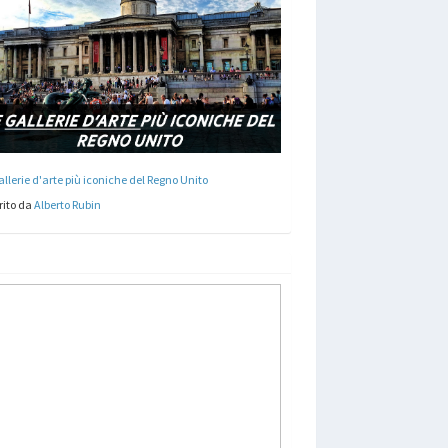
allerie d'arte più iconiche del Regno Unito
rito da
Alberto Rubin