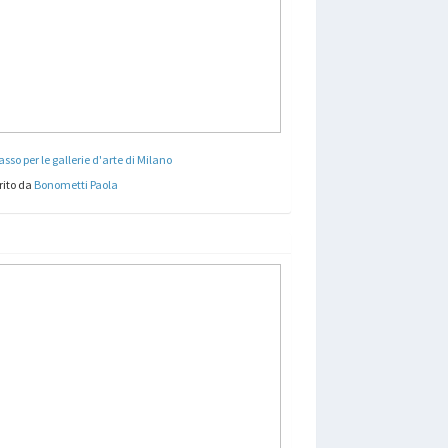
asso per le gallerie d'arte di Milano
rito da
Bonometti Paola