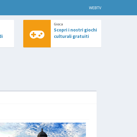
WEBTV
Gioca
Scopri i nostri giochi
di
culturali gratuiti