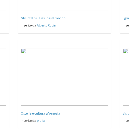
Gli Hotel più lussuosi al mondo
I gr
inserito da
Alberto Rubin
inse
Osterie e cultura a Venezia
Visi
inserito da
giulia
inse