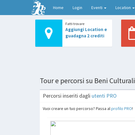
Home
Login
Eventi
Location
Fatti trovare
Aggiungi Location e
guadagna 2 crediti
Tour e percorsi su Beni Cultural
Percorsi inseriti dagli
utenti PRO
Vuoi creare un tuo percorso? Passa al
profilo PRO
!