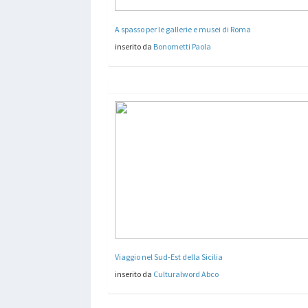
A spasso per le gallerie e musei di Roma
inserito da
Bonometti Paola
Viaggio nel Sud-Est della Sicilia
inserito da
Culturalword Abco