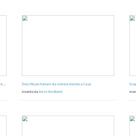
Virtual Tour nei Musei Civici di Veneziaâ - come non li avete mai visti!
Dieci Musei Italiani da visitare stando a Casa
Scopr
inserito da
Art in the World
inse