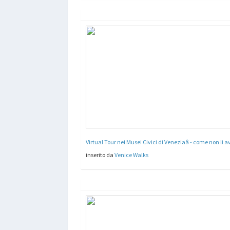
inserito da
Venice Walks