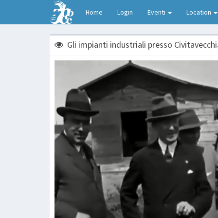
Home
Login
Eventi
Location
Gli impianti industriali presso Civitavecchi