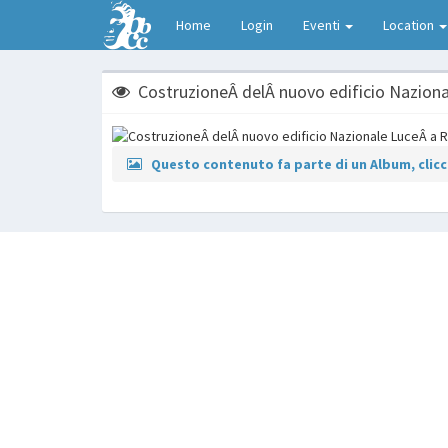
Home
Login
Eventi
Location
CostruzioneÂ delÂ nuovo edificio Nazion
Questo contenuto fa parte di un Album, clicca