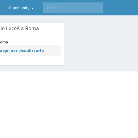
Community
ale LuceÂ a Roma
 qui per visualizzarlo