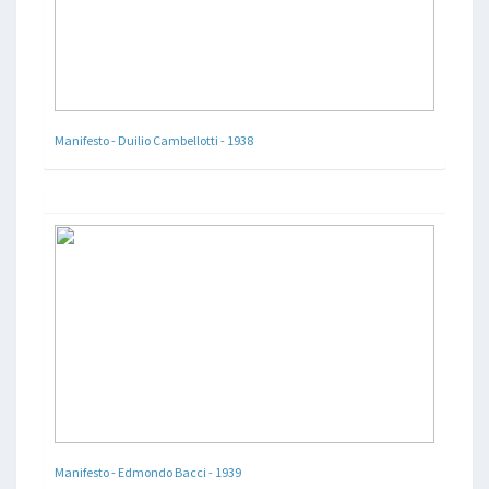
Manifesto - Duilio Cambellotti - 1938
Manifesto - Edmondo Bacci - 1939