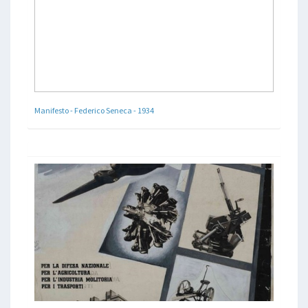
Manifesto - Federico Seneca - 1934