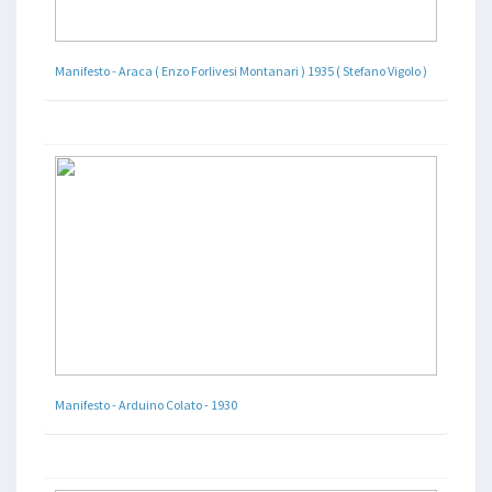
Manifesto - Araca ( Enzo Forlivesi Montanari ) 1935 ( Stefano Vigolo )
Manifesto - Arduino Colato - 1930