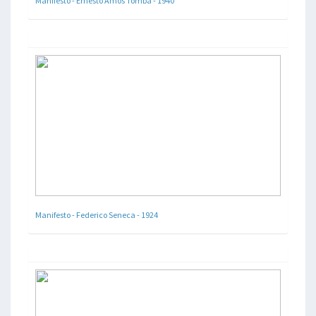
Manifesto - Ernesto Amos Tomba - 1940
Manifesto - Federico Seneca - 1924