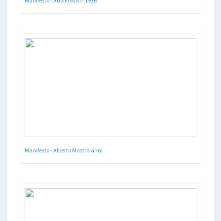
Manifesto - Adolfo Busi - 1936
Manifesto - Alberto Mastroianni