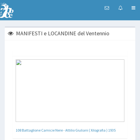
MANIFESTI e LOCANDINE del Ventennio
108 Battaglione Camicie Nere - Attilio Giuliani ( Xilografia ) 1935