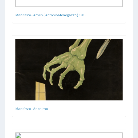
Manifesto - Amen ( Antonio Menegazzo ) 1935
Manifesto - Anonimo