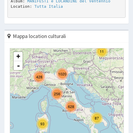
Album: 
MANIFESTI e LOCANDINE del Ventennio
Location: 
Tutta Italia
Mappa location culturali