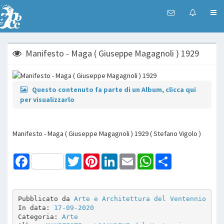
Manifesto - Maga ( Giuseppe Magagnoli ) 1929
Questo contenuto fa parte di un Album, clicca qui
per visualizzarlo
Manifesto - Maga ( Giuseppe Magagnoli ) 1929 ( Stefano Vigolo )
Facebook
Twitter
Pinterest
LinkedIn
Email
WhatsApp
Share
Pubblicato da 
Arte e Architettura del Ventennio
In data: 
17-09-2020
Categoria: 
Arte