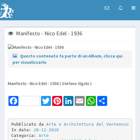
Manifesto - Nico Edel - 1936
Questo contenuto fa parte di un Album, clicca qui
per visualizzarlo
Manifesto - Nico Edel - 1936 ( Stefano Vigolo )
Facebook
Twitter
Pinterest
LinkedIn
Email
WhatsApp
Share
Pubblicato da 
Arte e Architettura del Ventennio
In data: 
28-12-2020
Categoria: 
Arte