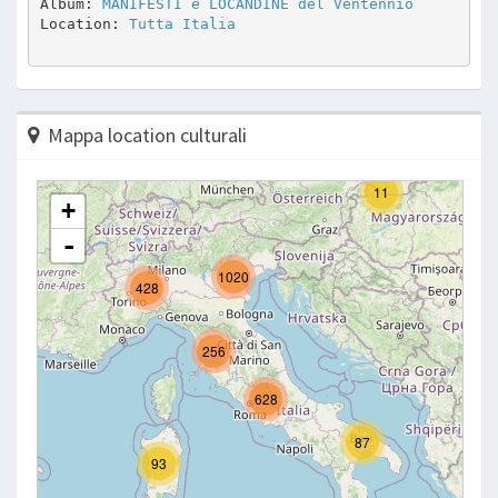
Album: 
MANIFESTI e LOCANDINE del Ventennio
Location: 
Tutta Italia
Mappa location culturali