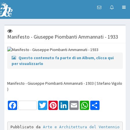
Manifesto - Giuseppe Piombanti Ammannati - 1933
Questo contenuto fa parte di un Album, clicca qui
per visualizzarlo
Manifesto - Giuseppe Piombanti Ammannati - 1933 ( Stefano Vigolo
)
Facebook
Twitter
Pinterest
LinkedIn
Email
WhatsApp
Share
Pubblicato da 
Arte e Architettura del Ventennio