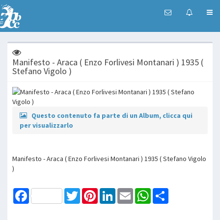
Manifesto - Araca ( Enzo Forlivesi Montanari ) 1935 (
Stefano Vigolo )
Questo contenuto fa parte di un Album, clicca qui
per visualizzarlo
Manifesto - Araca ( Enzo Forlivesi Montanari ) 1935 ( Stefano Vigolo
)
Facebook
Twitter
Pinterest
LinkedIn
Email
WhatsApp
Share