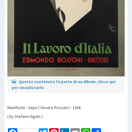
Questo contenuto fa parte di un Album, clicca qui
per visualizzarlo
Manifesto - Sepo ( Severo Pozzati ) - 1928
( by Stefano Vigolo )
Facebook
Twitter
Pinterest
LinkedIn
Email
WhatsApp
Share