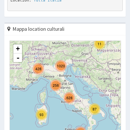
Location: 
Tutta Italia
Mappa location culturali