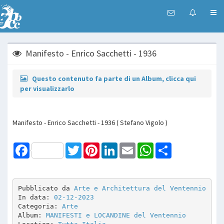
Manifesto - Enrico Sacchetti - 1936
Questo contenuto fa parte di un Album, clicca qui
per visualizzarlo
Manifesto - Enrico Sacchetti - 1936 ( Stefano Vigolo )
Facebook
Twitter
Pinterest
LinkedIn
Email
WhatsApp
Share
Pubblicato da 
Arte e Architettura del Ventennio
In data: 
02-12-2023
Categoria: 
Arte
Album: 
MANIFESTI e LOCANDINE del Ventennio