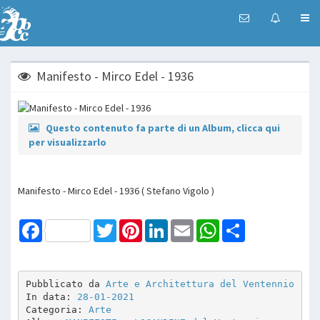
Manifesto - Mirco Edel - 1936
Questo contenuto fa parte di un Album, clicca qui
per visualizzarlo
Manifesto - Mirco Edel - 1936 ( Stefano Vigolo )
Facebook
Twitter
Pinterest
LinkedIn
Email
WhatsApp
Share
Pubblicato da 
Arte e Architettura del Ventennio
In data: 
28-01-2021
Categoria: 
Arte