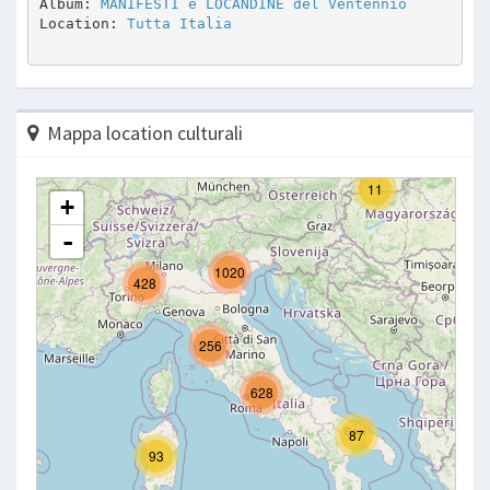
Album: 
MANIFESTI e LOCANDINE del Ventennio
Location: 
Tutta Italia
Mappa location culturali