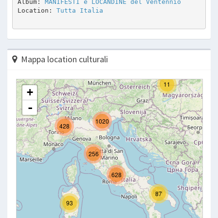
Album: 
MANIFESTI e LOCANDINE del Ventennio
Location: 
Tutta Italia
Mappa location culturali