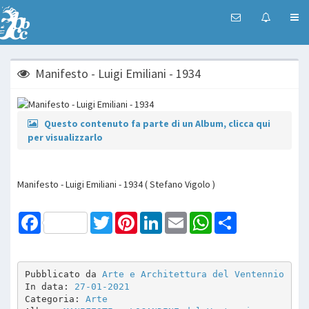
Manifesto - Luigi Emiliani - 1934
Questo contenuto fa parte di un Album, clicca qui
per visualizzarlo
Manifesto - Luigi Emiliani - 1934 ( Stefano Vigolo )
Facebook
Twitter
Pinterest
LinkedIn
Email
WhatsApp
Share
Pubblicato da 
Arte e Architettura del Ventennio
In data: 
27-01-2021
Categoria: 
Arte