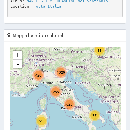
Album: 
MANIFESTI e LOCANDINE del Ventennio
Location: 
Tutta Italia
Mappa location culturali