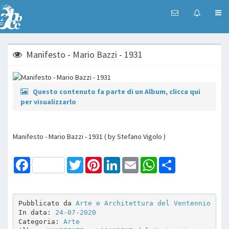
Manifesto - Mario Bazzi - 1931
Questo contenuto fa parte di un Album, clicca qui
per visualizzarlo
Manifesto - Mario Bazzi - 1931 ( by Stefano Vigolo )
Facebook
Twitter
Pinterest
LinkedIn
Email
WhatsApp
Share
Pubblicato da 
Arte e Architettura del Ventennio
In data: 
24-07-2020
Categoria: 
Arte