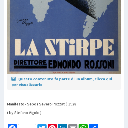
Questo contenuto fa parte di un Album, clicca qui
per visualizzarlo
Manifesto - Sepo ( Severo Pozzati ) 1928
( by Stefano Vigolo )
Facebook
Twitter
Pinterest
LinkedIn
Email
WhatsApp
Share