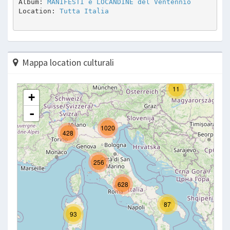
Album: 
MANIFESTI e LOCANDINE del Ventennio
Location: 
Tutta Italia
Mappa location culturali