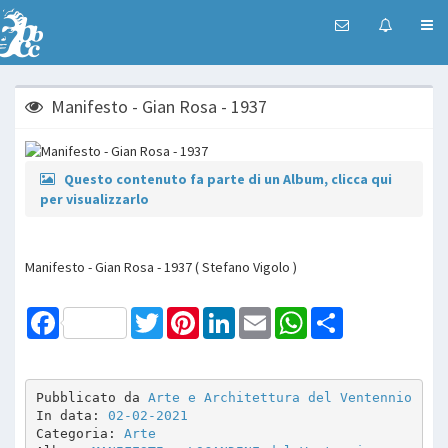
Manifesto - Gian Rosa - 1937
Questo contenuto fa parte di un Album, clicca qui
per visualizzarlo
Manifesto - Gian Rosa - 1937 ( Stefano Vigolo )
Facebook
Twitter
Pinterest
LinkedIn
Email
WhatsApp
Share
Pubblicato da 
Arte e Architettura del Ventennio
In data: 
02-02-2021
Categoria: 
Arte