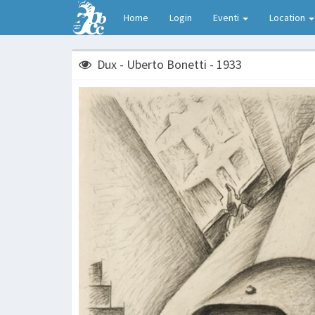
Home
Login
Eventi
Location
Dux - Uberto Bonetti - 1933