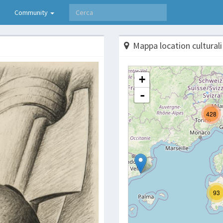
Community
Mappa location culturali