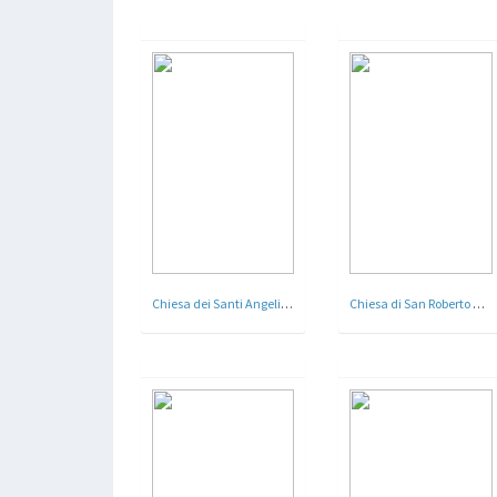
Chiesa dei Santi Angeli Custodi -Roma - 1924 - 25
Chiesa di San Roberto Bellarmino - Roma - 1931 - 33