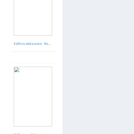
Edificio abitazione - Roma - Arch. Angelo Di Castro 1935