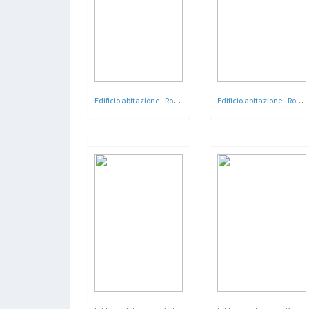
Edificio abitazione - Roma - 1928 - 30
Edificio abitazione - Roma - 1931