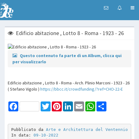
Edificio abitazione , Lotto 8 - Roma - 1923 - 26
Questo contenuto fa parte di un Album, clicca qui
per visualizzarlo
Edificio abitazione , Lotto 8 - Roma - Arch. Plinio Marconi - 1923 - 26
( Stefano Vigolo )
https://bbcc.it/crowdfunding/?ref=CHO-22-E
Facebook
Twitter
Pinterest
LinkedIn
Email
WhatsApp
Share
Pubblicato da 
Arte e Architettura del Ventennio
In data: 
09-10-2022