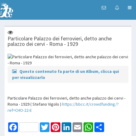
Particolare Palazzo dei ferrovieri, detto anche
palazzo dei cervi - Roma - 1929
Questo contenuto fa parte di un Album, clicca qui
per visualizzarlo
Particolare Palazzo dei ferrovieri, detto anche palazzo dei cervi -
Roma - 1929 ( Stefano Vigolo )
https://bbcc.it/crowdfunding/?
ref=CHO-22-E
Facebook
Twitter
Pinterest
LinkedIn
Email
WhatsApp
Share