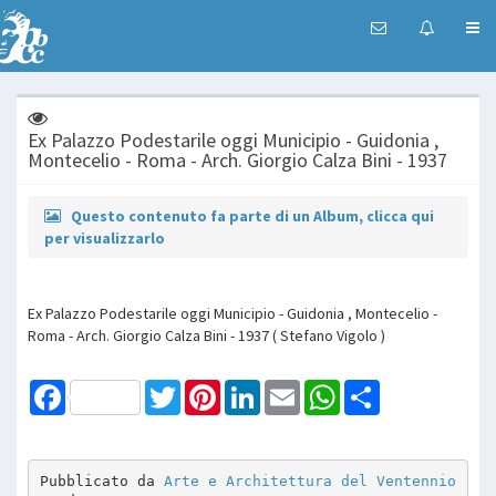
Ex Palazzo Podestarile oggi Municipio - Guidonia ,
Montecelio - Roma - Arch. Giorgio Calza Bini - 1937
Questo contenuto fa parte di un Album, clicca qui
per visualizzarlo
Ex Palazzo Podestarile oggi Municipio - Guidonia , Montecelio -
Roma - Arch. Giorgio Calza Bini - 1937 ( Stefano Vigolo )
Facebook
Twitter
Pinterest
LinkedIn
Email
WhatsApp
Share
Pubblicato da 
Arte e Architettura del Ventennio