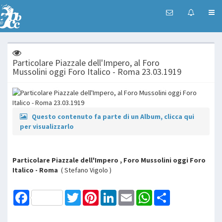
Particolare Piazzale dell'Impero, al Foro
Mussolini oggi Foro Italico - Roma 23.03.1919
Questo contenuto fa parte di un Album, clicca qui
per visualizzarlo
Particolare Piazzale dell'Impero , Foro Mussolini oggi Foro
Italico - Roma
( Stefano Vigolo )
Facebook
Twitter
Pinterest
LinkedIn
Email
WhatsApp
Share