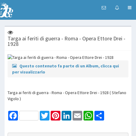
Targa ai feriti di guerra - Roma - Opera Ettore Drei -
1928
Questo contenuto fa parte di un Album, clicca qui
per visualizzarlo
Targa ai feriti di guerra - Roma - Opera Ettore Drei - 1928 ( Stefano
Vigolo )
Facebook
Twitter
Pinterest
LinkedIn
Email
WhatsApp
Share