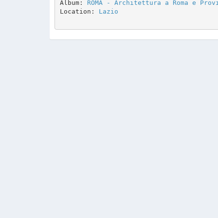
Album: 
ROMA - Architettura a Roma e Prov
Location: 
Lazio