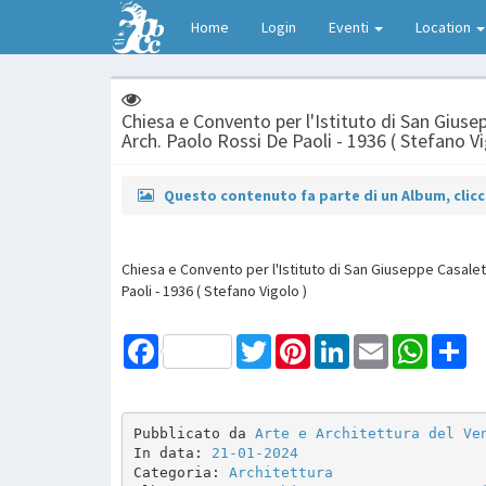
Home
Login
Eventi
Location
Chiesa e Convento per l'Istituto di San Gius
Arch. Paolo Rossi De Paoli - 1936 ( Stefano Vi
Questo contenuto fa parte di un Album, clicca
Chiesa e Convento per l'Istituto di San Giuseppe Casalet
Paoli - 1936 ( Stefano Vigolo )
Facebook
Twitter
Pinterest
LinkedIn
Email
WhatsAp
Sh
Pubblicato da 
Arte e Architettura del Ve
In data: 
21-01-2024
Categoria: 
Architettura