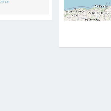
incia