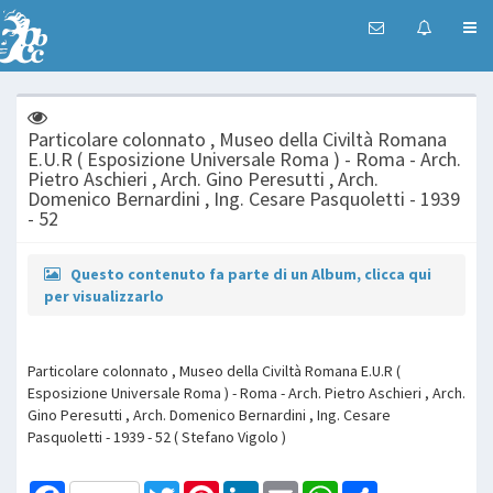
Particolare colonnato , Museo della Civiltà Romana
E.U.R ( Esposizione Universale Roma ) - Roma - Arch.
Pietro Aschieri , Arch. Gino Peresutti , Arch.
Domenico Bernardini , Ing. Cesare Pasquoletti - 1939
- 52
Questo contenuto fa parte di un Album, clicca qui
per visualizzarlo
Particolare colonnato , Museo della Civiltà Romana E.U.R (
Esposizione Universale Roma ) - Roma - Arch. Pietro Aschieri , Arch.
Gino Peresutti , Arch. Domenico Bernardini , Ing. Cesare
Pasquoletti - 1939 - 52 ( Stefano Vigolo )
Facebook
Twitter
Pinterest
LinkedIn
Email
WhatsApp
Share