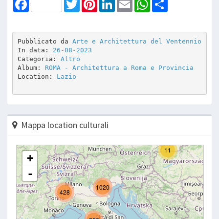
Facebook
Twitter
Pinterest
LinkedIn
Email
WhatsApp
Share
Pubblicato da 
Arte e Architettura del Ventennio
In data: 
26-08-2023
Categoria: 
Altro
Album: 
ROMA - Architettura a Roma e Provincia
Location: 
Lazio
Mappa location culturali