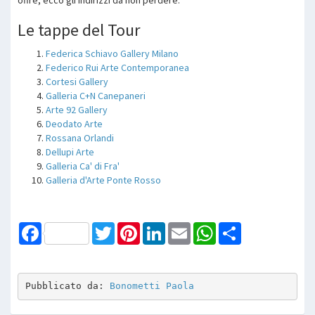
Le tappe del Tour
Federica Schiavo Gallery Milano
Federico Rui Arte Contemporanea
Cortesi Gallery
Galleria C+N Canepaneri
Arte 92 Gallery
Deodato Arte
Rossana Orlandi
Dellupi Arte
Galleria Ca' di Fra'
Galleria d'Arte Ponte Rosso
Facebook
Twitter
Pinterest
LinkedIn
Email
WhatsApp
Share
Pubblicato da: 
Bonometti Paola