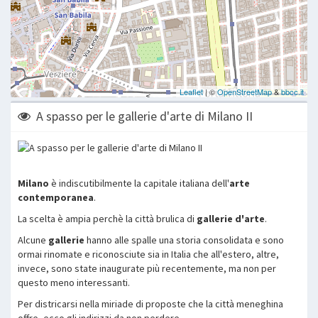
A spasso per le gallerie d'arte di Milano II
Milano
è indiscutibilmente la capitale italiana dell'
arte
contemporanea
.
La scelta è ampia perchè la città brulica di
gallerie d'arte
.
Alcune
gallerie
hanno alle spalle una storia consolidata e sono
ormai rinomate e riconosciute sia in Italia che all'estero, altre,
invece, sono state inaugurate più recentemente, ma non per
questo meno interessanti.
Per districarsi nella miriade di proposte che la città meneghina
offre, ecco gli indirizzi da non perdere.