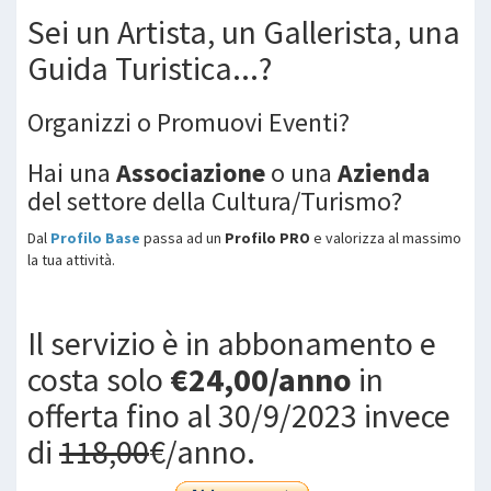
Sei un Artista, un Gallerista, una
Guida Turistica...?
Organizzi o Promuovi Eventi?
Hai una
Associazione
o una
Azienda
del settore della Cultura/Turismo?
Dal
Profilo Base
passa ad un
Profilo PRO
e valorizza al massimo
la tua attività.
Il servizio è in abbonamento e
costa solo
€24,00/anno
in
offerta fino al 30/9/2023 invece
di
118,00
€/anno.