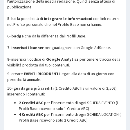
l'autorizzazione della nostra redazione. Quindi senza attesa di
pubblicazione.
5- hai la possibilità di
integrare le informazioni
con link esterni
nel Profilo personale che nel Profilo Base non si hanno.
6-
badge
che da la differenza dai Profili Base.
7-
inserisci i banner
per guadagnare con Google AdSense.
8- inserisci il codice di
Google Analytics
per tenere traccia della
visibilità prodotta dai tuoi contenuti.
9- creare
EVENTI RICORRENTI
legati alla data di un giorno con
periodicità annuale.
10-
guadagna più crediti
(1 Credito ABC ha un valore di 2,50€)
inserendo i contenuti:
2 Crediti ABC
per l'inserimento di ogni SCHEDA EVENTO (i
Profili Base ricevono solo 1 Credito ABC)
4 Crediti ABC
per l'inserimento di ogni SCHEDA LOCATION (i
Profili Base ricevono solo 2 Crediti ABC).