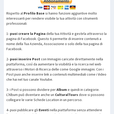
Rispetto al
Profilo Base
si hanno funzioni aggiuntive molto
interessanti per rendere visibile la tua attività con strumenti
professionali:
1-
puoi creare la Pagina
della tua Attività e gestirla attraverso la
pagina di Facebook. Questo ti permette di inserire contenuti a
nome della Tua Azienda, Associazione o solo della tua pagina di
Facebook.
2-
puoi inserire Post
con Immagini caricate direttamente nella
piattaforma, così da aumentare la visibilità e la ricerca nel web
attraverso i Motori di Ricerca delle come Google immagini. Con i
Post puoi anche inserire link a contenuti multimediali come i Video
che hai nel tuo canale Youtube.
3- i Post si possono dividere per
Album
e quindi in categorie.
L’Album può diventare anche un
CulturalTours
dove si possono
collegare le varie Schede Location in un percorso.
4- puoi pubblicare gli
Eventi
nella piattaforma senza attendere