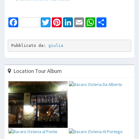
Facebook
Twitter
Pinterest
LinkedIn
Email
WhatsApp
Share
Pubblicato da: 
giulia
Location Tour Album