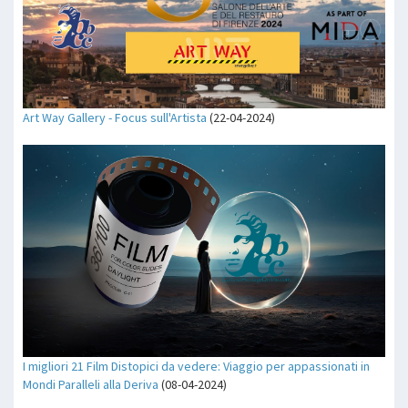
Art Way Gallery - Focus sull'Artista
(22-04-2024)
I migliori 21 Film Distopici da vedere: Viaggio per appassionati in
Mondi Paralleli alla Deriva
(08-04-2024)