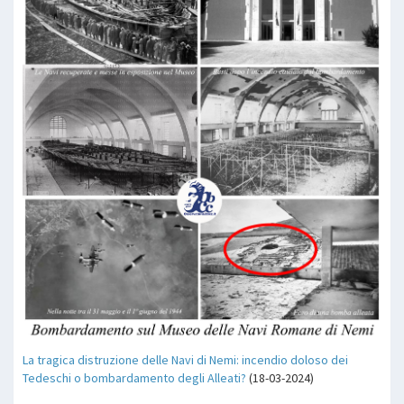
La tragica distruzione delle Navi di Nemi: incendio doloso dei
Tedeschi o bombardamento degli Alleati?
(18-03-2024)