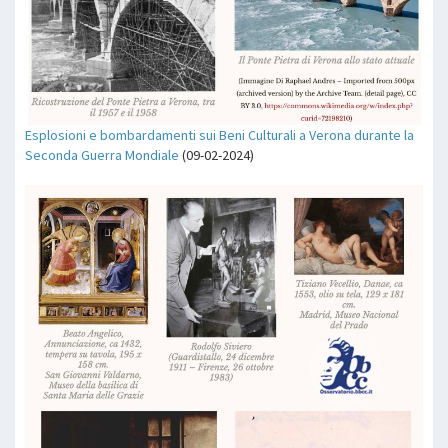
Esplosioni e bombardamenti sui Beni Culturali a Verona durante la
Seconda Guerra Mondiale
(09-02-2024)