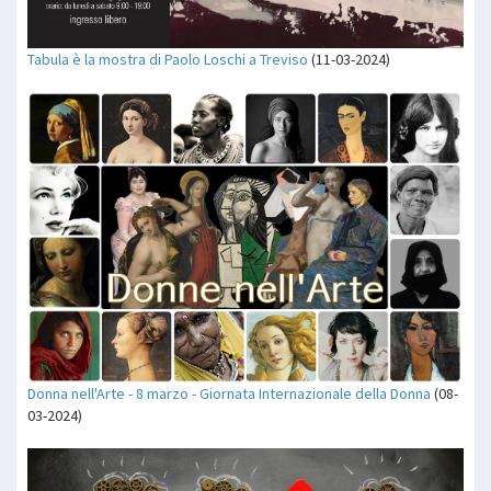
Tabula è la mostra di Paolo Loschi a Treviso
(11-03-2024)
Donna nell'Arte - 8 marzo - Giornata Internazionale della Donna
(08-
03-2024)