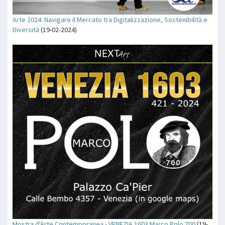
Arte 2024: Navigare il Mercato tra Digitalizzazione, Sostenibilità e
Diversità
(19-02-2024)
Mostra d'Arte Contemporanea - VENEZIA 1603 Marco Polo 700
(19-