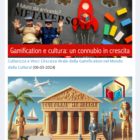
Culturizza e Vinci: L'Ascesa Virale della Gamification nel Mondo
della Cultura!
(06-03-2024)