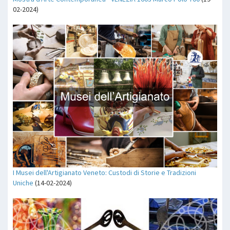
02-2024)
I Musei dell'Artigianato Veneto: Custodi di Storie e Tradizioni
Uniche
(14-02-2024)