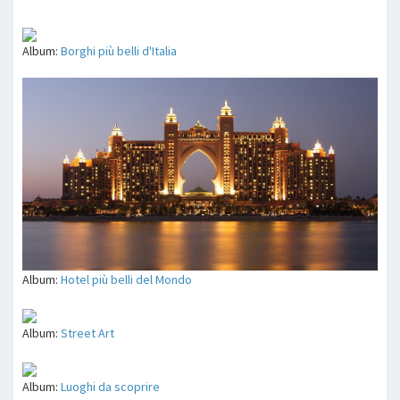
Album:
Borghi più belli d'Italia
Album:
Hotel più belli del Mondo
Album:
Street Art
Album:
Luoghi da scoprire