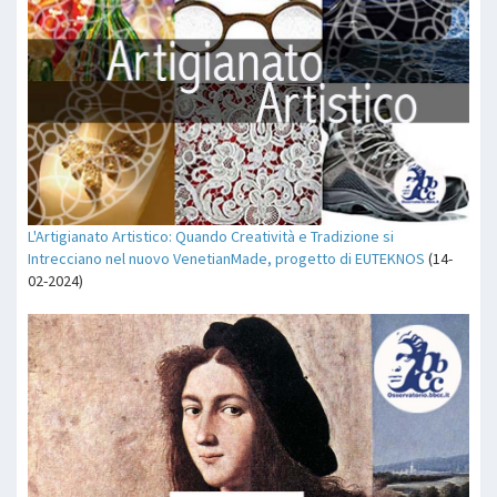
L'Artigianato Artistico: Quando Creatività e Tradizione si
Intrecciano nel nuovo VenetianMade, progetto di EUTEKNOS
(14-
02-2024)