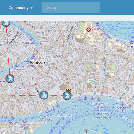
Community