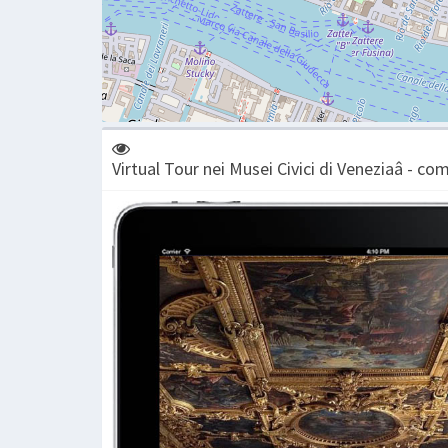
Virtual Tour nei Musei Civici di Veneziaâ - com