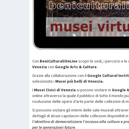
Con
BeniCulturaliOnLine
scopri le sedi, i percorsi e le
Venezia
con
Google Arts & Culture
.
Grazie alla collaborazione con il
Google Cultural Insti
selezionato i
Musei più belli di Venezia.
I
Musei Civici di Venezia
si possno visitare in
Google A
online attraverso la quale il pubblico di tutto il mondo 
risoluzione delle opere d’arte parte delle collezioni di mu
Si possono visitare gli interni delle sale museali attrave
dettagli di alcuni capolavori delle collezioni disponibili i
l’obiettivo di democratizzare l’accesso alla cultura e 
per le generazioni future
.