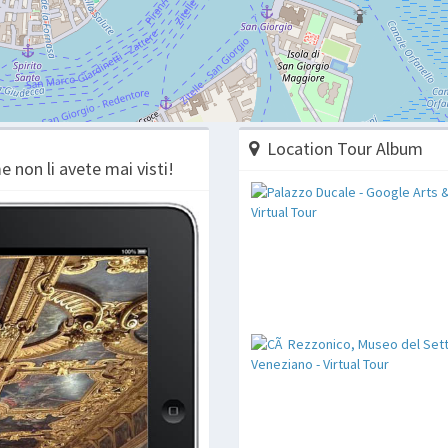
Location Tour Album
e non li avete mai visti!