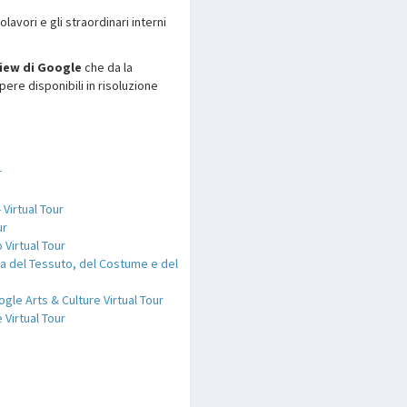
lavori e gli straordinari interni
iew di Google
che da la
pere disponibili in risoluzione
r
Virtual Tour
ur
 Virtual Tour
ia del Tessuto, del Costume e del
gle Arts & Culture Virtual Tour
 Virtual Tour
p
are