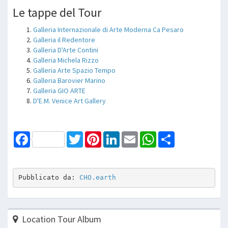
Le tappe del Tour
Galleria Internazionale di Arte Moderna Ca Pesaro
Galleria il Redentore
Galleria D'Arte Contini
Galleria Michela Rizzo
Galleria Arte Spazio Tempo
Galleria Barovier Marino
Galleria GIO ARTE
D'E.M. Venice Art Gallery
Facebook
Twitter
Pinterest
LinkedIn
Email
WhatsApp
Share
Pubblicato da: 
CHO.earth
Location Tour Album