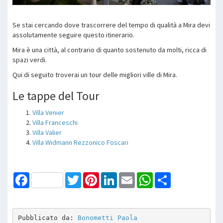
Se stai cercando dove trascorrere del tempo di qualità a Mira devi
assolutamente seguire questo itinerario.
Mira è una città, al contrario di quanto sostenuto da molti, ricca di
spazi verdi.
Qui di seguito troverai un tour delle migliori ville di Mira.
Le tappe del Tour
Villa Venier
Villa Franceschi
Villa Valier
Villa Widmann Rezzonico Foscari
Facebook
Twitter
Pinterest
LinkedIn
Email
WhatsApp
Share
Pubblicato da: 
Bonometti Paola