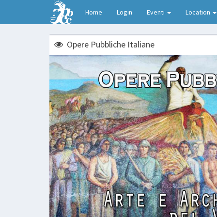
Home
Login
Eventi
Location
Opere Pubbliche Italiane