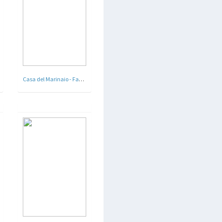
Casa del Marinaio - Fano , Pesaro e Urbino