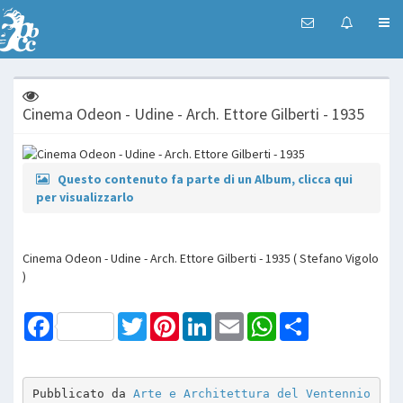
Cinema Odeon - Udine - Arch. Ettore Gilberti - 1935
Questo contenuto fa parte di un Album, clicca qui
per visualizzarlo
Cinema Odeon - Udine - Arch. Ettore Gilberti - 1935 ( Stefano Vigolo
)
Facebook
Twitter
Pinterest
LinkedIn
Email
WhatsApp
Share
Pubblicato da 
Arte e Architettura del Ventennio