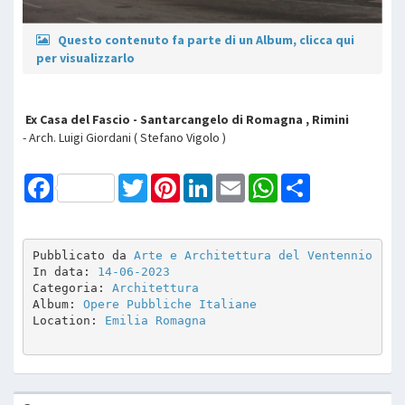
Questo contenuto fa parte di un Album, clicca qui
per visualizzarlo
Ex Casa del Fascio - Santarcangelo di Romagna , Rimini
- Arch. Luigi Giordani ( Stefano Vigolo )
Facebook
Twitter
Pinterest
LinkedIn
Email
WhatsApp
Share
Pubblicato da 
Arte e Architettura del Ventennio
In data: 
14-06-2023
Categoria: 
Architettura
Album: 
Opere Pubbliche Italiane
Location: 
Emilia Romagna