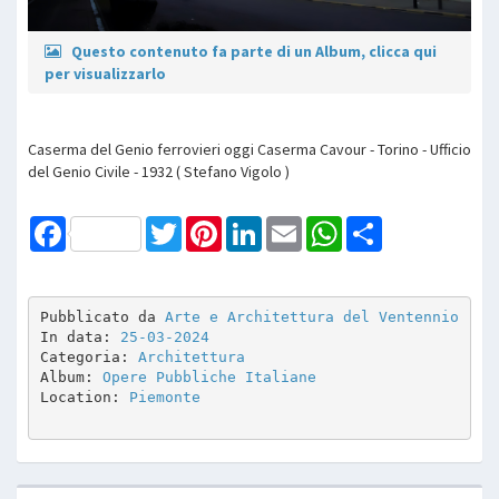
Questo contenuto fa parte di un Album, clicca qui
per visualizzarlo
Caserma del Genio ferrovieri oggi Caserma Cavour - Torino - Ufficio
del Genio Civile - 1932 ( Stefano Vigolo )
Facebook
Twitter
Pinterest
LinkedIn
Email
WhatsApp
Share
Pubblicato da 
Arte e Architettura del Ventennio
In data: 
25-03-2024
Categoria: 
Architettura
Album: 
Opere Pubbliche Italiane
Location: 
Piemonte