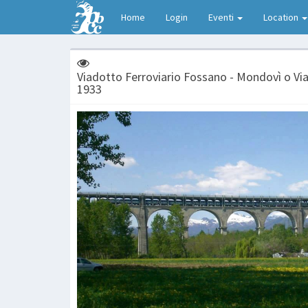
Home
Login
Eventi
Location
Viadotto Ferroviario Fossano - Mondovì o Via
1933