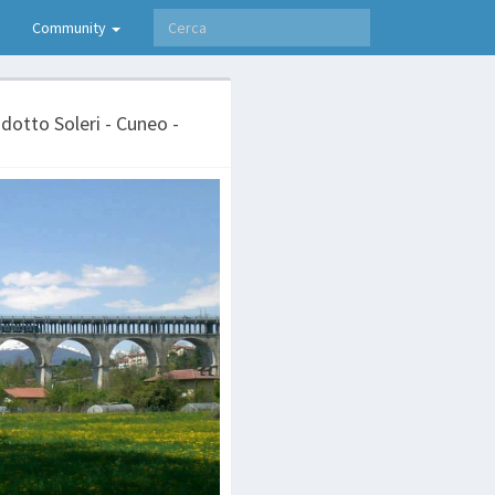
Community
dotto Soleri - Cuneo -