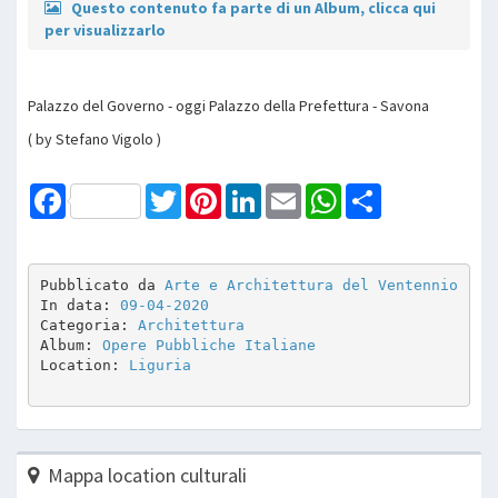
Questo contenuto fa parte di un Album, clicca qui
per visualizzarlo
Palazzo del Governo - oggi Palazzo della Prefettura - Savona
( by Stefano Vigolo )
Facebook
Twitter
Pinterest
LinkedIn
Email
WhatsApp
Share
Pubblicato da 
Arte e Architettura del Ventennio
In data: 
09-04-2020
Categoria: 
Architettura
Album: 
Opere Pubbliche Italiane
Location: 
Liguria
Mappa location culturali