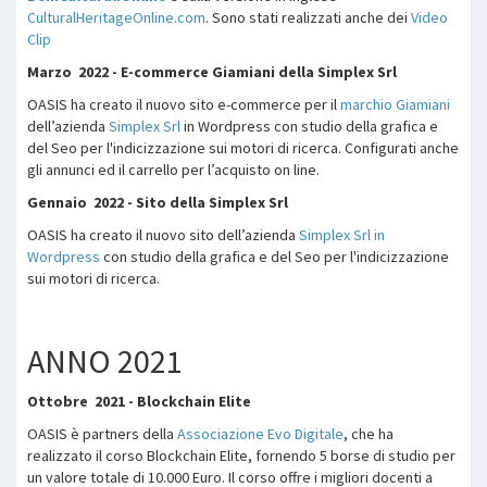
CulturalHeritageOnline.com
. Sono stati realizzati anche dei
Video
Clip
Marzo 2022 - E-commerce Giamiani della Simplex Srl
OASIS ha creato il nuovo sito e-commerce per il
marchio Giamiani
dell’azienda
Simplex Srl
in Wordpress con studio della grafica e
del Seo per l'indicizzazione sui motori di ricerca. Configurati anche
gli annunci ed il carrello per l’acquisto on line.
Gennaio 2022 - Sito della Simplex Srl
OASIS ha creato il nuovo sito dell’azienda
Simplex Srl in
Wordpress
con studio della grafica e del Seo per l'indicizzazione
sui motori di ricerca.
ANNO 2021
Ottobre 2021 - Blockchain Elite
OASIS è partners della
Associazione Evo Digitale
, che ha
realizzato il corso Blockchain Elite, fornendo 5 borse di studio per
un valore totale di 10.000 Euro. Il corso offre i migliori docenti a