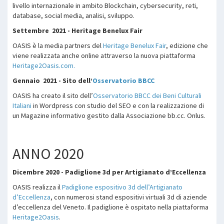
livello internazionale in ambito Blockchain, cybersecurity, reti,
database, social media, analisi, sviluppo.
Settembre 2021 - Heritage Benelux Fair
OASIS è la media partners del
Heritage Benelux Fair
, edizione che
viene realizzata anche online attraverso la nuova piattaforma
Heritage2Oasis.com.
Gennaio 2021 - Sito dell’
Osservatorio BBCC
OASIS ha creato il sito dell’
Osservatorio BBCC dei Beni Culturali
Italiani
in Wordpress con studio del SEO e con la realizzazione di
un Magazine informativo gestito dalla Associazione bb.cc. Onlus.
ANNO 2020
Dicembre 2020 - Padiglione 3d per Artigianato d’Eccellenza
OASIS realizza il
Padiglione espositivo 3d dell’Artigianato
d’Eccellenza
, con numerosi stand espositivi virtuali 3d di aziende
d’eccellenza del Veneto. Il padiglione è ospitato nella piattaforma
Heritage2Oasis
.