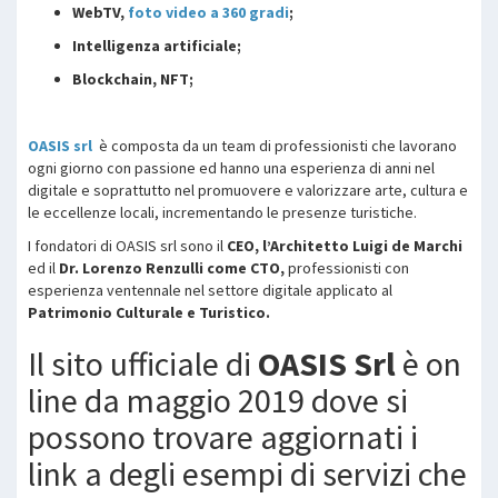
WebTV,
foto video a 360 gradi
;
Intelligenza artificiale;
Blockchain, NFT;
OASIS srl
è composta da un team di professionisti che lavorano
ogni giorno con passione ed hanno una esperienza di anni nel
digitale e soprattutto nel promuovere e valorizzare arte, cultura e
le eccellenze locali, incrementando le presenze turistiche.
I fondatori di OASIS srl sono il
CEO, l’Architetto Luigi de Marchi
ed il
Dr. Lorenzo Renzulli come CTO,
professionisti con
esperienza ventennale nel settore digitale applicato al
Patrimonio Culturale e Turistico.
Il sito ufficiale di
OASIS Srl
è on
line da maggio 2019 dove si
possono trovare aggiornati i
link a degli esempi di servizi che