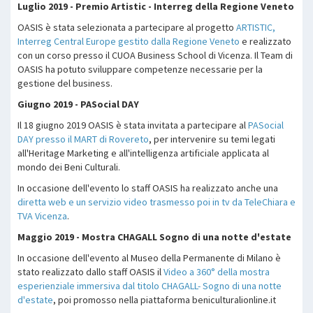
Luglio 2019 - Premio Artistic - Interreg della Regione Veneto
OASIS è stata selezionata a partecipare al progetto
ARTISTIC,
Interreg Central Europe gestito dalla Regione Veneto
e realizzato
con un corso presso il CUOA Business School di Vicenza. Il Team di
OASIS ha potuto sviluppare competenze necessarie per la
gestione del business.
Giugno 2019 - PASocial DAY
Il 18 giugno 2019 OASIS è stata invitata a partecipare al
PASocial
DAY presso il MART di Rovereto
, per intervenire su temi legati
all'Heritage Marketing e all'intelligenza artificiale applicata al
mondo dei Beni Culturali.
In occasione dell'evento lo staff OASIS ha realizzato anche una
diretta web e un servizio video trasmesso poi in tv da TeleChiara e
TVA Vicenza
.
Maggio 2019 - Mostra CHAGALL Sogno di una notte d'estate
In occasione dell'evento al Museo della Permanente di Milano è
stato realizzato dallo staff OASIS il
Video a 360° della mostra
esperienziale immersiva dal titolo CHAGALL- Sogno di una notte
d'estate
, poi promosso nella piattaforma beniculturalionline.it