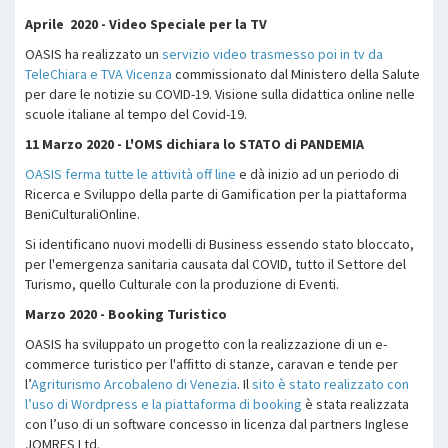
Aprile 2020 - Video Speciale per la TV
OASIS ha realizzato un
servizio video trasmesso poi in tv da
TeleChiara e TVA Vicenza
commissionato dal Ministero della Salute
per dare le notizie su COVID-19. Visione sulla didattica online nelle
scuole italiane al tempo del Covid-19.
11 Marzo 2020 - L'OMS dichiara lo STATO di PANDEMIA
OASIS ferma tutte le attività off line
e dà inizio ad un periodo di
Ricerca e Sviluppo della parte di Gamification per la piattaforma
BeniCulturaliOnline.
Si identificano nuovi modelli di Business essendo stato bloccato,
per l'emergenza sanitaria causata dal COVID, tutto il Settore del
Turismo, quello Culturale con la produzione di Eventi.
Marzo 2020 - Booking Turistico
OASIS ha sviluppato un progetto con la realizzazione di un e-
commerce turistico per l'affitto di stanze, caravan e tende per
l’
Agriturismo Arcobaleno di Venezia
. Il
sito è stato realizzato con
l’uso di Wordpress e la piattaforma di booking
è stata realizzata
con l’uso di un software concesso in licenza dal partners Inglese
JOMRES Ltd.