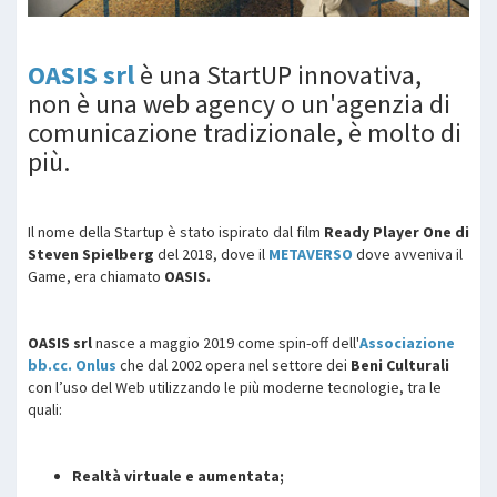
OASIS srl
è una StartUP innovativa,
non è una web agency o un'agenzia di
comunicazione tradizionale, è molto di
più.
Il nome della Startup è stato ispirato dal film
Ready Player One di
Steven Spielberg
del 2018, dove il
METAVERSO
dove avveniva il
Game, era chiamato
OASIS.
OASIS srl
nasce a maggio 2019 come spin-off dell'
Associazione
bb.cc. Onlus
che dal 2002 opera nel settore dei
Beni Culturali
con l’uso del Web utilizzando le più moderne tecnologie, tra le
quali:
Realtà virtuale e aumentata;