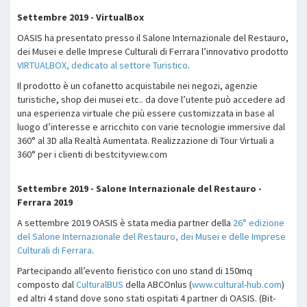
Settembre 2019 - VirtualBox
OASIS ha presentato presso il Salone Internazionale del Restauro,
dei Musei e delle Imprese Culturali di Ferrara l’innovativo prodotto
VIRTUALBOX, dedicato al settore Turistico
.
Il prodotto è un cofanetto acquistabile nei negozi, agenzie
turistiche, shop dei musei etc.. da dove l’utente può accedere ad
una esperienza virtuale che più essere customizzata in base al
luogo d’interesse e arricchito con varie tecnologie immersive dal
360° al 3D alla Realtà Aumentata. Realizzazione di Tour Virtuali a
360° per i clienti di bestcityview.com
Settembre 2019 - Salone Internazionale del Restauro -
Ferrara 2019
A settembre 2019 OASIS è stata media partner della
26° edizione
del Salone Internazionale del Restauro, dei Musei e delle Imprese
Culturali di Ferrara
.
Partecipando all’evento fieristico con uno stand di 150mq
composto dal
CulturalBUS
della ABCOnlus (
www.cultural-hub.com
)
ed altri 4 stand dove sono stati ospitati 4 partner di OASIS. (Bit-