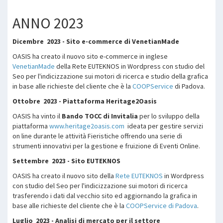
ANNO 2023
Dicembre 2023 - Sito e-commerce di VenetianMade
OASIS ha creato il nuovo sito e-commerce in inglese
VenetianMade
della Rete EUTEKNOS in Wordpress con studio del
Seo per l'indicizzazione sui motori di ricerca e studio della grafica
in base alle richieste del cliente che è la
COOPService
di Padova.
Ottobre 2023 - Piattaforma Heritage2Oasis
OASIS ha vinto il
Bando TOCC di Invitalia
per lo sviluppo della
piattaforma
www.heritage2oasis.com
ideata per gestire servizi
on line durante le attività Fieristiche offrendo una serie di
strumenti innovativi per la gestione e fruizione di Eventi Online.
Settembre 2023 - Sito EUTEKNOS
OASIS ha creato il nuovo sito della
Rete EUTEKNOS
in Wordpress
con studio del Seo per l'indicizzazione sui motori di ricerca
trasferendo i dati dal vecchio sito ed aggiornando la grafica in
base alle richieste del cliente che è la
COOPService di Padova
.
Luglio 2023 - Analisi di mercato per il settore