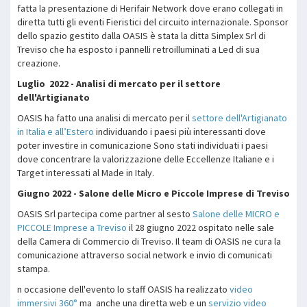
fatta la presentazione di Herifair Network dove erano collegati in
diretta tutti gli eventi Fieristici del circuito internazionale. Sponsor
dello spazio gestito dalla OASIS è stata la ditta Simplex Srl di
Treviso che ha esposto i pannelli retroilluminati a Led di sua
creazione.
Luglio 2022 - Analisi di mercato per il settore
dell'Artigianato
OASIS ha fatto una analisi di mercato per il
settore dell'Artigianato
in Italia e all’Estero
individuando i paesi più interessanti dove
poter investire in comunicazione Sono stati individuati i paesi
dove concentrare la valorizzazione delle Eccellenze Italiane e i
Target interessati al Made in Italy.
Giugno 2022 - Salone delle Micro e Piccole Imprese di Treviso
OASIS Srl partecipa come partner al sesto
Salone delle MICRO e
PICCOLE Imprese a Treviso
il 28 giugno 2022 ospitato nelle sale
della Camera di Commercio di Treviso. Il team di OASIS ne cura la
comunicazione attraverso social network e invio di comunicati
stampa.
n occasione dell'evento lo staff OASIS ha realizzato
video
immersivi 360°
ma anche una diretta web e un
servizio video