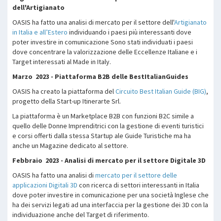
dell'Artigianato
OASIS ha fatto una analisi di mercato per il settore dell'
Artigianato
in Italia e all’Estero
individuando i paesi più interessanti dove
poter investire in comunicazione Sono stati individuati i paesi
dove concentrare la valorizzazione delle Eccellenze Italiane e i
Target interessati al Made in Italy.
Marzo 2023 - Piattaforma B2B delle BestItalianGuides
OASIS ha creato la piattaforma del
Circuito Best Italian Guide (BIG)
,
progetto della Start-up Itinerarte Srl.
La piattaforma è un Marketplace B2B con funzioni B2C simile a
quello delle Donne Imprenditrici con la gestione di eventi turistici
e corsi offerti dalla stessa Startup ale Guide Turistiche ma ha
anche un Magazine dedicato al settore.
Febbraio 2023 - Analisi di mercato per il settore Digitale 3D
OASIS ha fatto una analisi di
mercato per il settore delle
applicazioni Digitali 3D
con ricerca di settori interessanti in Italia
dove poter investire in comunicazione per una società Inglese che
ha dei servizi legati ad una interfaccia per la gestione dei 3D con la
individuazione anche del Target di riferimento.