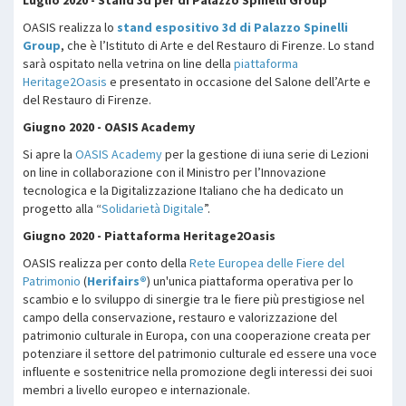
OASIS realizza lo
stand espositivo 3d di Palazzo Spinelli
Group
, che è l’Istituto di Arte e del Restauro di Firenze. Lo stand
sarà ospitato nella vetrina on line della
piattaforma
Heritage2Oasis
e presentato in occasione del Salone dell’Arte e
del Restauro di Firenze.
Giugno 2020 - OASIS Academy
Si apre la
OASIS Academy
per la gestione di iuna serie di Lezioni
on line in collaborazione con il Ministro per l’Innovazione
tecnologica e la Digitalizzazione Italiano che ha dedicato un
progetto alla “
Solidarietà Digitale
”.
Giugno 2020 - Piattaforma Heritage2Oasis
OASIS realizza per conto della
Rete Europea delle Fiere del
Patrimonio
(
Herifairs®
) un'unica piattaforma operativa per lo
scambio e lo sviluppo di sinergie tra le fiere più prestigiose nel
campo della conservazione, restauro e valorizzazione del
patrimonio culturale in Europa, con una cooperazione creata per
potenziare il settore del patrimonio culturale ed essere una voce
influente e sostenitrice nella promozione degli interessi dei suoi
membri a livello europeo e internazionale.