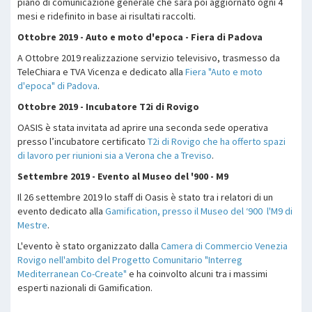
piano di comunicazione generale che sarà poi aggiornato ogni 4
mesi e ridefinito in base ai risultati raccolti.
Ottobre 2019 - Auto e moto d'epoca - Fiera di Padova
A Ottobre 2019 realizzazione servizio televisivo, trasmesso da
TeleChiara e TVA Vicenza e dedicato alla
Fiera "Auto e moto
d'epoca" di Padova
.
Ottobre 2019 - Incubatore T2i di Rovigo
OASIS è stata invitata ad aprire una seconda sede operativa
presso l’incubatore certificato
T2i di Rovigo che ha offerto spazi
di lavoro per riunioni sia a Verona che a Treviso
.
Settembre 2019 - Evento al Museo del '900 - M9
Il 26 settembre 2019 lo staff di Oasis è stato tra i relatori di un
evento dedicato alla
Gamification, presso il Museo del ‘900 l'M9 di
Mestre
.
L'evento è stato organizzato dalla
Camera di Commercio Venezia
Rovigo nell'ambito del Progetto Comunitario "Interreg
Mediterranean Co-Create"
e ha coinvolto alcuni tra i massimi
esperti nazionali di Gamification.