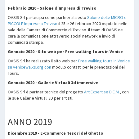
Febbraio 2020 - Salone d'Impresa di Treviso
OASIS Srl partecipa come partner al sesto
Salone delle MICRO e
PICCOLE Imprese a Treviso
il 25 e 26 febbraio 2020 ospitato nelle
sale della Camera di Commercio di Treviso. Il team di OASIS ne
cura la comunicazione attraverso social network e invio di
comunicati stampa.
Gennaio 2020 - Sito web per Free walking tours in Venice
OASIS Srl ha realizzato il sito web per
Free walking tours in Venice
su venicewalks.org con
modulo contatti per le prenotazioni dei
Tours.
Gennaio 2020 - Gallerie Virtuali 3d immersive
OASIS Srl è partner tecnico del progetto
Art Expertise D'E.M.
, con
le sue Gallerie Virtuali 3D per artisti.
ANNO 2019
Dicembre 2019 - E-Commerce Tesori del Ghetto