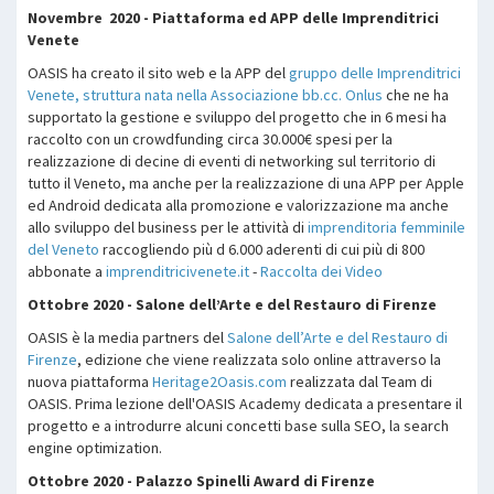
Novembre 2020 - Piattaforma ed APP delle Imprenditrici
Venete
OASIS ha creato il sito web e la APP del
gruppo delle Imprenditrici
Venete, struttura nata nella Associazione bb.cc. Onlus
che ne ha
supportato la gestione e sviluppo del progetto che in 6 mesi ha
raccolto con un crowdfunding circa 30.000€ spesi per la
realizzazione di decine di eventi di networking sul territorio di
tutto il Veneto, ma anche per la realizzazione di una APP per Apple
ed Android dedicata alla promozione e valorizzazione ma anche
allo sviluppo del business per le attività di
imprenditoria femminile
del Veneto
raccogliendo più d 6.000 aderenti di cui più di 800
abbonate a
imprenditricivenete.it
-
Raccolta dei Video
Ottobre 2020 - Salone dell’Arte e del Restauro di Firenze
OASIS è la media partners del
Salone dell’Arte e del Restauro di
Firenze
, edizione che viene realizzata solo online attraverso la
nuova piattaforma
Heritage2Oasis.com
realizzata dal Team di
OASIS. Prima lezione dell'OASIS Academy dedicata a presentare il
progetto e a introdurre alcuni concetti base sulla SEO, la search
engine optimization.
Ottobre 2020 - Palazzo Spinelli Award di Firenze