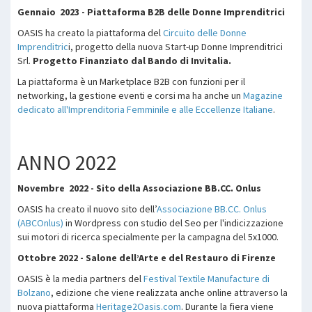
Gennaio 2023 - Piattaforma B2B delle Donne Imprenditrici
OASIS ha creato la piattaforma del
Circuito delle Donne
Imprenditric
i, progetto della nuova Start-up Donne Imprenditrici
Srl.
Progetto Finanziato dal Bando di Invitalia.
La piattaforma è un Marketplace B2B con funzioni per il
networking, la gestione eventi e corsi ma ha anche un
Magazine
dedicato all'Imprenditoria Femminile e alle Eccellenze Italiane
.
ANNO 2022
Novembre 2022 - Sito della Associazione BB.CC. Onlus
OASIS ha creato il nuovo sito dell’
Associazione BB.CC. Onlus
(ABCOnlus)
in Wordpress con studio del Seo per l'indicizzazione
sui motori di ricerca specialmente per la campagna del 5x1000.
Ottobre 2022 - Salone dell’Arte e del Restauro di Firenze
OASIS è la media partners del
Festival Textile Manufacture di
Bolzano
, edizione che viene realizzata anche online attraverso la
nuova piattaforma
Heritage2Oasis.com
. Durante la fiera viene