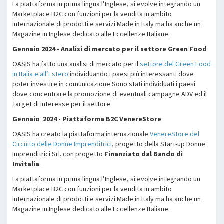
La piattaforma in prima lingua l’Inglese, si evolve integrando un
Marketplace B2C con funzioni per la vendita in ambito
internazionale di prodotti e servizi Made in Italy ma ha anche un
Magazine in Inglese dedicato alle Eccellenze Italiane.
Gennaio 2024 - Analisi di mercato per il settore Green Food
OASIS ha fatto una analisi di mercato per il
settore del Green Food
in Italia e all’Estero
individuando i paesi più interessanti dove
poter investire in comunicazione Sono stati individuati i paesi
dove concentrare la promozione di eventuali campagne ADV ed il
Target di interesse per il settore.
Gennaio 2024 - Piattaforma B2C VenereStore
OASIS ha creato la piattaforma internazionale
VenereStore del
Circuito delle Donne Imprenditrici
, progetto della Start-up Donne
Imprenditrici Srl. con progetto
Finanziato dal Bando di
Invitalia
.
La piattaforma in prima lingua l’Inglese, si evolve integrando un
Marketplace B2C con funzioni per la vendita in ambito
internazionale di prodotti e servizi Made in Italy ma ha anche un
Magazine in Inglese dedicato alle Eccellenze Italiane.