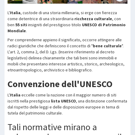
L'
Italia
, custode di una storia millenaria, si erge con fierezza
come detentrice di una straordinaria
ricchezza culturale
, con
ben
55 siti
insigniti del prestigioso titolo
UNESCO di Patrimonio
Mondiale
.
Per comprenderne appieno il significato, occorre attingere alle
radici giuridiche che definiscono il concetto di "
bene culturale
".
L'art. 2, comma 2, del D. Lgs. (Inserire riferimento al decreto
legislativo) delinea chiaramente che tali beni sono immobili e
mobili che presentano interesse artistico, storico, archeologico,
etnoantropologico, archivistico e bibliografico.
Convenzione dell'UNESCO
L'
Italia
eccelle come la nazione con il maggior numero di siti
iscritti nella prestigiosa
lista UNESCO
, una distinzione confermata
dal rispetto delle leggi e delle disposizioni europee in tema di
tutela del patrimonio culturale.
Tali normative mirano a