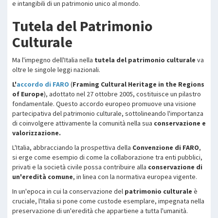
e intangibili di un patrimonio unico al mondo.
Tutela del Patrimonio
Culturale
Ma l'impegno dell'Italia nella
tutela del patrimonio culturale
va
oltre le singole leggi nazionali.
L'
accordo di FARO
(
Framing Cultural Heritage in the Regions
of Europe
), adottato nel 27 ottobre 2005, costituisce un pilastro
fondamentale. Questo accordo europeo promuove una visione
partecipativa del patrimonio culturale, sottolineando l'importanza
di coinvolgere attivamente la comunità nella sua
conservazione e
valorizzazione.
L'Italia, abbracciando la prospettiva della
Convenzione di FARO
,
si erge come esempio di come la collaborazione tra enti pubblici,
privati e la società civile possa contribuire alla
conservazione di
un'eredità comune
, in linea con la normativa europea vigente.
In un'epoca in cui la conservazione del
patrimonio culturale
è
cruciale, l'Italia si pone come custode esemplare, impegnata nella
preservazione di un'eredità che appartiene a tutta l'umanità.