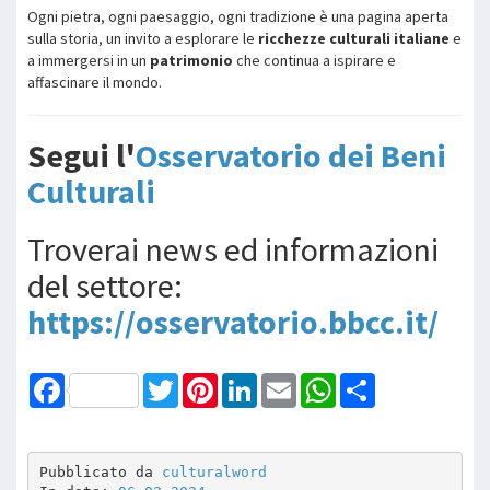
Ogni pietra, ogni paesaggio, ogni tradizione è una pagina aperta
sulla storia, un invito a esplorare le
ricchezze culturali italiane
e
a immergersi in un
patrimonio
che continua a ispirare e
affascinare il mondo.
Segui l'
Osservatorio dei Beni
Culturali
Troverai news ed informazioni
del settore:
https://osservatorio.bbcc.it/
Facebook
Twitter
Pinterest
LinkedIn
Email
WhatsApp
Share
Pubblicato da 
culturalword