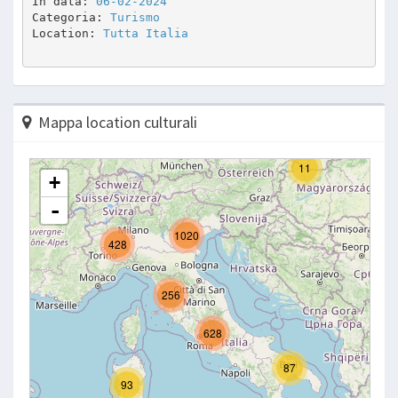
In data: 
06-02-2024
Categoria: 
Turismo
Location: 
Tutta Italia
Mappa location culturali